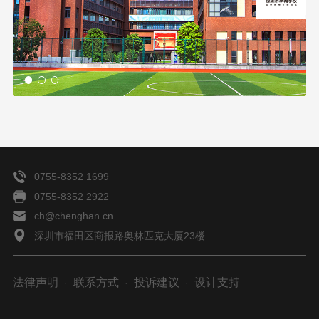
0755-8352 1699
0755-8352 2922
ch@chenghan.cn
深圳市福田区商报路奥林匹克大厦23楼
法律声明
联系方式
投诉建议
设计支持
·
·
·