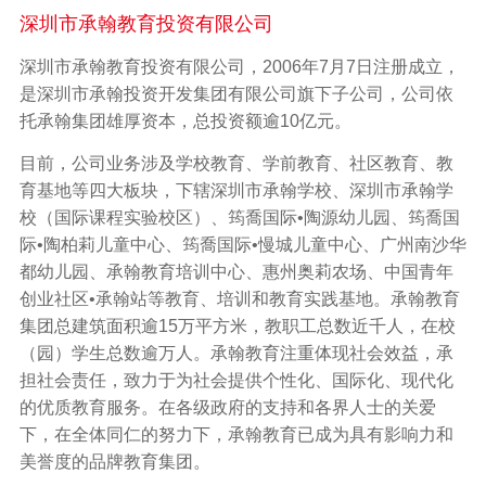
深圳市承翰教育投资有限公司
深圳市承翰教育投资有限公司，2006年7月7日注册成立，
是深圳市承翰投资开发集团有限公司旗下子公司，公司依
托承翰集团雄厚资本，总投资额逾10亿元。
目前，公司业务涉及学校教育、学前教育、社区教育、教
育基地等四大板块，下辖深圳市承翰学校、深圳市承翰学
校（国际课程实验校区）、筠喬国际•陶源幼儿园、筠喬国
际•陶柏莉儿童中心、筠喬国际•慢城儿童中心、广州南沙华
都幼儿园、承翰教育培训中心、惠州奥莉农场、中国青年
创业社区•承翰站等教育、培训和教育实践基地。承翰教育
集团总建筑面积逾15万平方米，教职工总数近千人，在校
（园）学生总数逾万人。承翰教育注重体现社会效益，承
担社会责任，致力于为社会提供个性化、国际化、现代化
的优质教育服务。在各级政府的支持和各界人士的关爱
下，在全体同仁的努力下，承翰教育已成为具有影响力和
美誉度的品牌教育集团。